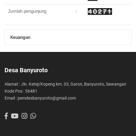
Jumlah pengunjung
:
Keuangan
Desa Banyuroto
Alamat : Jln. Ketep'Kopeng km. 03, Garon, Banyuroto, Sawangan
Kode Pos : 56481
Email : pemdesbanyuroto@gmail.com