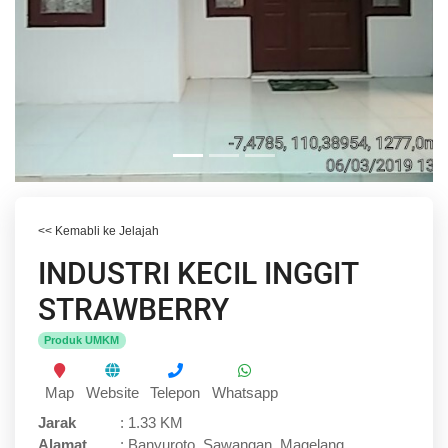
<< Kemabli ke Jelajah
INDUSTRI KECIL INGGIT
STRAWBERRY
Produk UMKM
Map
Website
Telepon
Whatsapp
Jarak
:
1.33 KM
Alamat
:
Banyuroto, Sawangan, Magelang