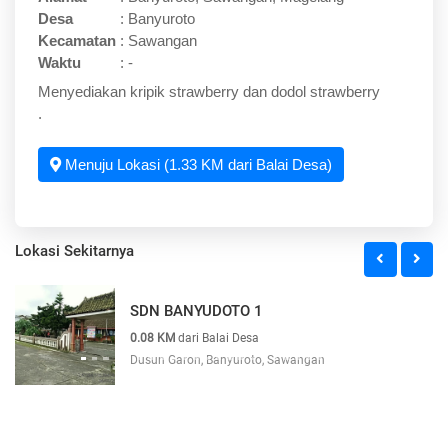
Desa
:
Banyuroto
Kecamatan
:
Sawangan
Waktu
:
-
Menyediakan kripik strawberry dan dodol strawberry
.
Menuju Lokasi (1.33 KM dari Balai Desa)
Lokasi Sekitarnya
SDN BANYUDOTO 1
0.08 KM
dari Balai Desa
Dusun Garon, Banyuroto, Sawangan